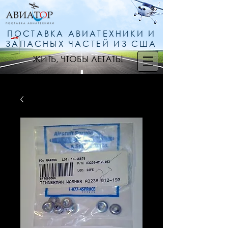
ПОСТАВКА АВИАТЕХНИКИ И
ЗАПАСНЫХ ЧАСТЕЙ ИЗ США
ЖИТЬ, ЧТОБЫ ЛЕТАТЬ!