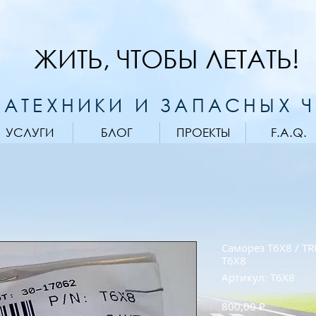
ЖИТЬ, ЧТОБЫ ЛЕТАТЬ!
АТЕХНИКИ И ЗАПАСНЫХ 
УСЛУГИ
БЛОГ
ПРОЕКТЫ
F.A.Q.
Саморез T6X8 / TR
T6X8
Артикул: T6X8
Цена
800,00 ₽