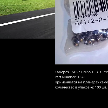
Саморез T6X8 / TRUSS HEAD TYP
Part Number: T6X8.
Применяется на планерах самол
Количество в упаковке: 100 шт.
Новый в упаковке.