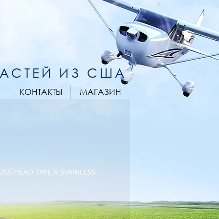
ЧАСТЕЙ ИЗ США
КОНТАКТЫ
МАГАЗИН
USS HEAD TYPE A STAINLESS