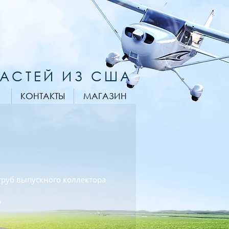
ЧАСТЕЙ ИЗ США
КОНТАКТЫ
МАГАЗИН
труб выпускного коллектора
5