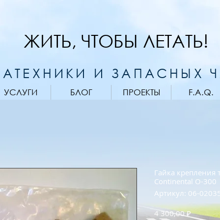
ЖИТЬ, ЧТОБЫ ЛЕТАТЬ!
АТЕХНИКИ И ЗАПАСНЫХ 
УСЛУГИ
БЛОГ
ПРОЕКТЫ
F.A.Q.
Гайка крепления 
Continental O-300
Артикул: 06-0203
Цена
4 300,00 ₽