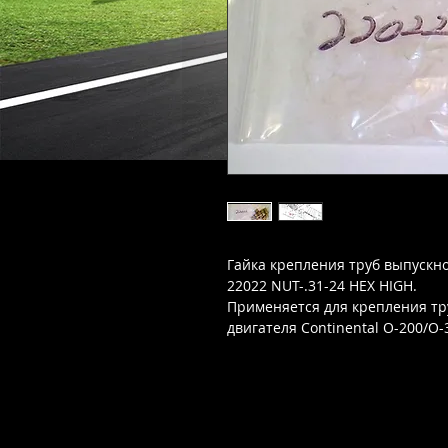
Гайка крепления труб выпускно
22022 NUT-.31-24 HEX HIGH.
Применяется для крепления тр
двигателя Continental O-200/O-
Part number: 22022.
Количество в упаковке: 12 шт.
Новая в упаковке.