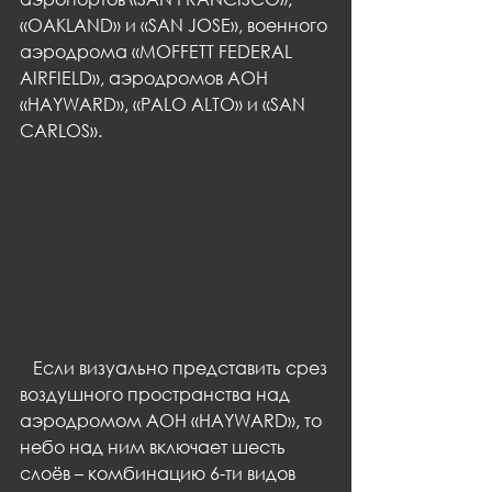
«OAKLAND» и «SAN JOSE», военного 
аэродрома «MOFFETT FEDERAL 
AIRFIELD», аэродромов АОН 
«HAYWARD», «PALO ALTO» и «SAN 
CARLOS».
   Если визуально представить срез 
воздушного пространства над 
аэродромом АОН «HAYWARD», то 
небо над ним включает шесть 
слоёв – комбинацию 6-ти видов 