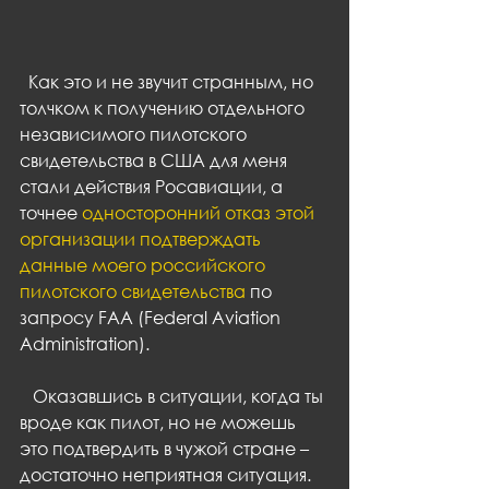
  Как это и не звучит странным, но 
толчком к получению отдельного 
независимого пилотского 
свидетельства в США для меня 
стали действия Росавиации, а 
точнее 
односторонний отказ этой 
организации подтверждать 
данные моего российского 
пилотского свидетельства
 по 
запросу FAA (Federal Aviation 
Administration).
   Оказавшись в ситуации, когда ты 
вроде как пилот, но не можешь 
это подтвердить в чужой стране – 
достаточно неприятная ситуация. 