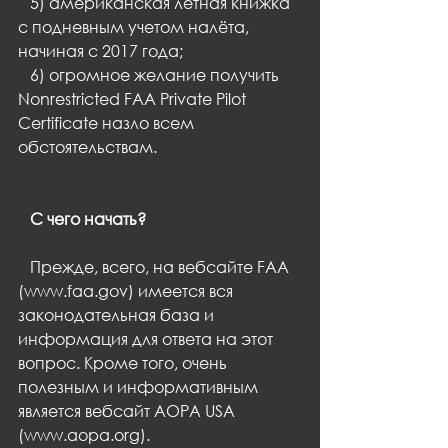
   5) американская лётная книжка 
с подневным учетом налёта, 
начиная с 2017 года;
   6) огромное желание получить 
Nonrestricted FAA Private Pilot 
Certificate назло всем 
обстоятельствам.
   С чего начать?
   Прежде, всего, на вебсайте FAA 
(www.faa.gov) имеется вся 
законодательная база и 
информация для ответа на этот 
вопрос. Кроме того, очень 
полезным и информативным 
является вебсайт AOPA USA 
(www.aopa.org).