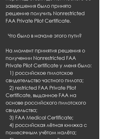
завершения было принято 
решение получить Nonrestricted 
FAA Private Pilot Certificate.
  Что было в начале этого пути?
На момент принятия решения о 
получении Nonrestricted FAA 
Private Pilot Certificate у меня было:
   1) российское пилотское 
свидетельство частного пилота;
   2) restricted FAA Private Pilot 
Certificate, выданное FAA на 
основе российского пилотского 
свидельства;
   3) FAA Medical Certificate;
   4) российская лётная книжка с 
помесячным учётом налёта;