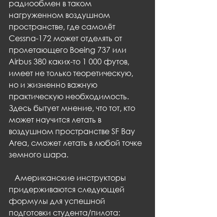
радиообмен в таком 
нагруженном воздушном 
пространстве, где самолёт 
Cessna-172 может отделять от 
пролетающего Boeing 737 или 
Airbus 380 каких-то 1 000 футов, 
имеет не только теоретическую, 
но и жизненно важную 
практическую необходимость. 
Здесь бытует мнение, что тот, кто 
может научится летать в 
воздушном пространстве SF Bay 
Area, сможет летать в любой точке 
земного шара.
   Американские инструкторы 
придерживаются следующей 
формулы для успешной 
подготовки студента/пилота: 