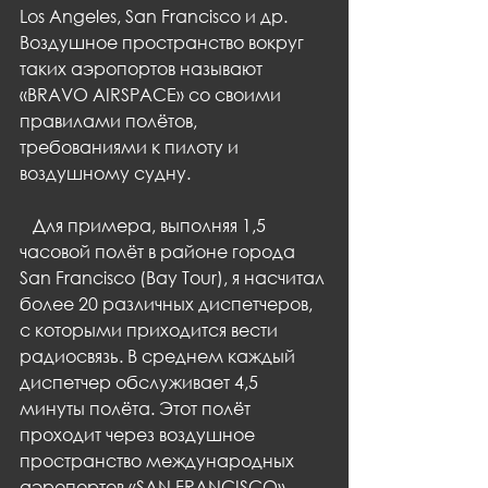
Los Angeles, San Francisco и др. 
Воздушное пространство вокруг 
таких аэропортов называют 
«BRAVO AIRSPACE» со своими 
правилами полётов, 
требованиями к пилоту и 
воздушному судну.
   Для примера, выполняя 1,5 
часовой полёт в районе города 
San Francisco (Bay Tour), я насчитал 
более 20 различных диспетчеров, 
с которыми приходится вести 
радиосвязь. В среднем каждый 
диспетчер обслуживает 4,5 
минуты полёта. Этот полёт 
проходит через воздушное 
пространство международных 
аэропортов «SAN FRANCISCO», 