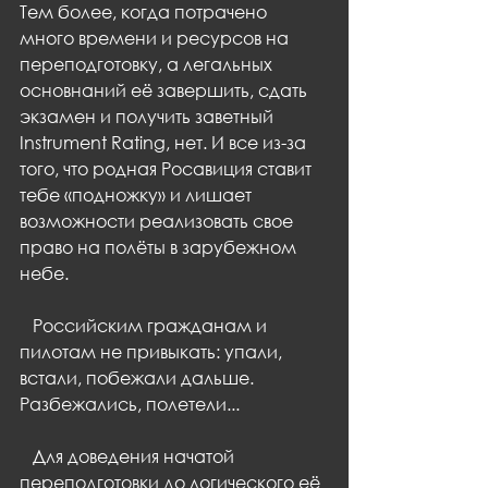
Тем более, когда потрачено 
много времени и ресурсов на 
переподготовку, а легальных 
основнаний её завершить, сдать 
экзамен и получить заветный 
Instrument Rating, нет. И все из-за 
того, что родная Росавиция ставит 
тебе «подножку» и лишает 
возможности реализовать свое 
право на полёты в зарубежном 
небе.
   Российским гражданам и 
пилотам не привыкать: упали, 
встали, побежали дальше. 
Разбежались, полетели...
   Для доведения начатой 
переподготовки до логического её 