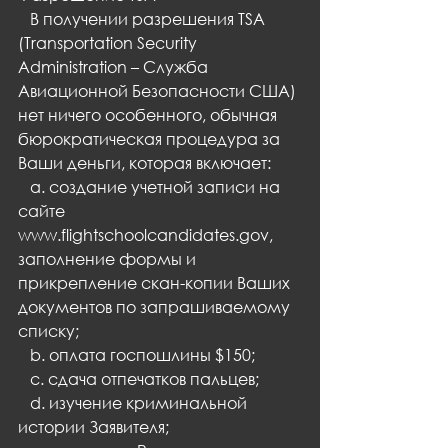
   В получении разрешения TSA 
(Transportation Security 
Administration – Служба 
Авиационной Безопасности США) 
нет ничего особенного, обычная 
бюрократическая процедура за 
Ваши деньги, которая включает:
   a. создание учетной записи на 
сайте 
www.flightschoolcandidates.gov, 
заполнение формы и 
прикрепление скан-копии Ваших 
документов по запрашиваемому 
списку;
   b. оплата госпошлины $150;
   c. сдача отпечатков пальцев;
   d. изучение криминальной 
истории Заявителя;