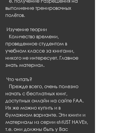
   e. получение Разрешения на 
выполнение тренировочных 
полётов.
 Изучение теории
   Количество времени, 
проведенное студентом в 
учебном классе за книгами, 
никого не интересует. Главное 
знать материал.
 Что читать?
   Прежде всего, очень полезно 
начать с бесплатных книг, 
доступных онлайн на сайте FAA. 
Их же можно купить и в 
бумажном варианте. Эти книги и 
материалы из серии «MUST HAVE», 
т.е. они должны быть у Вас 