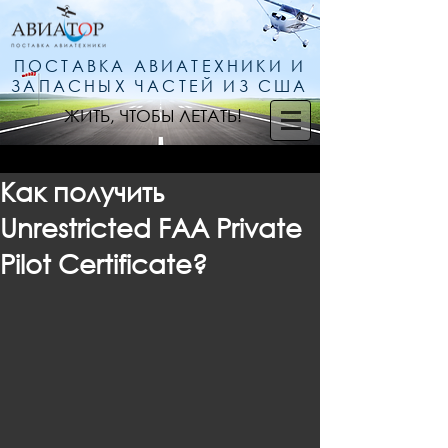
ПОСТАВКА АВИАТЕХНИКИ И
ЗАПАСНЫХ ЧАСТЕЙ ИЗ США
ЖИТЬ, ЧТОБЫ ЛЕТАТЬ!
Как получить
Unrestricted FAA Private
Pilot Certificate?