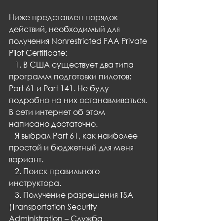
Ниже представлен порядок 
действий, необходимый для 
получения Nonrestricted FAA Private 
Pilot Certificate:
   1. В США существует два типа 
программ подготовки пилотов: 
Part 61 и Part 141. Не буду 
подробно на них останавливаться. 
В сети интернет об этом 
написано достаточно.
   Я выбрал Part 61, как наиболее 
простой и бюджетный для меня 
вариант.
   2. Поиск правильного 
инструктора.
   3. Получение разрешения TSA 
(Transportation Security 
Administration – Служба 