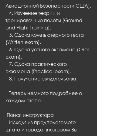
Авиационной Безопасности США).
   4. Изучение теории и 
тренировочные полёты (Ground 
and Flight Training).
   5. Сдача компьютерного теста 
(Written exam).
   6. Сдача устного экзамена (Oral 
exam).
   7. Сдача практического 
экзамена (Practical exam).
   8. Получение свидетельства.
   Теперь немного подробнее о 
каждом этапе.
 Поиск инструктора
   Исходя из предполагемого 
штата и города, в котором Вы 