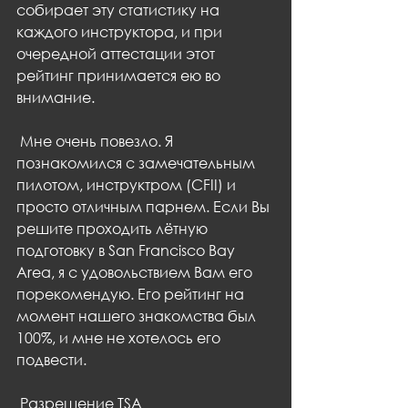
собирает эту статистику на 
каждого инструктора, и при 
очередной аттестации этот 
рейтинг принимается ею во 
внимание.
 Мне очень повезло. Я 
познакомился с замечательным 
пилотом, инструктром (СFII) и 
просто отличным парнем. Если Вы 
решите проходить лётную 
подготовку в San Francisco Bay 
Area, я с удовольствием Вам его 
порекомендую. Его рейтинг на 
момент нашего знакомства был 
100%, и мне не хотелось его 
подвести.
 Разрешение TSA